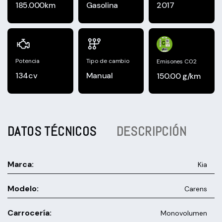
185.000km
Gasolina
2017
Potencia
Tipo de cambio
Emisones C02
134cv
Manual
150.00 g/km
DATOS TÉCNICOS
DESCRIPCIÓN
Marca:
Kia
Modelo:
Carens
Carrocería:
Monovolumen