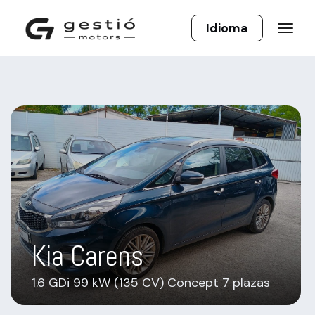
Kia Carens
1.6 GDi 99 kW (135 CV) Concept 7 plazas