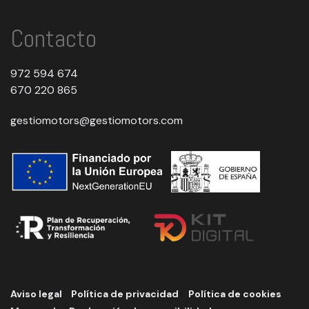
Contacto
972 594 674
670 220 865
gestiomotors@gestiomotors.com
Aviso legal
Política de privacidad
Política de cookies