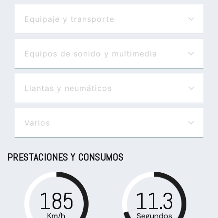
Equipaje y transporte
Equipos de sonido y multimedia
Llantas y neumáticos
Varios
PRESTACIONES Y CONSUMOS
185
11.3
Km/h
Segundos