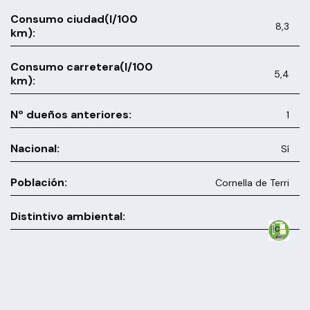
Consumo ciudad(l/100
8,3
km):
Consumo carretera(l/100
5,4
km):
Nº dueños anteriores:
1
Nacional:
Sí
Población:
Cornella de Terri
Distintivo ambiental: