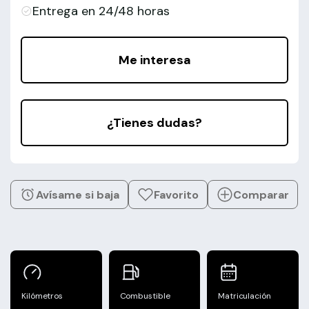
Entrega en 24/48 horas
Me interesa
¿Tienes dudas?
Avísame si baja
Favorito
Comparar
Kilómetros
Combustible
Matriculación