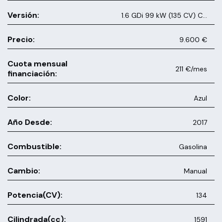
Versión:
1.6 GDi 99 kW (135 CV) Concep
Precio:
9.600 €
Cuota mensual
211 €/mes
financiación:
Color:
Azul
Año Desde:
2017
Combustible:
Gasolina
Cambio:
Manual
Potencia(CV):
134
Cilindrada(cc):
1591