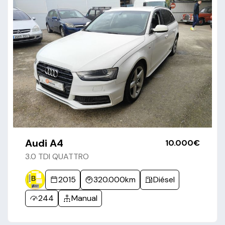
Audi A4
10.000€
3.0 TDI QUATTRO
2015
320.000km
Diésel
244
Manual