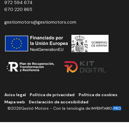
972 594 674
670 220 865
gestiomotors@gestiomotors.com
Aviso legal
Política de privacidad
Política de cookies
Mapa web
Declaración de accesibilidad
©
2026
Gestió Motors - Con la tenología de: