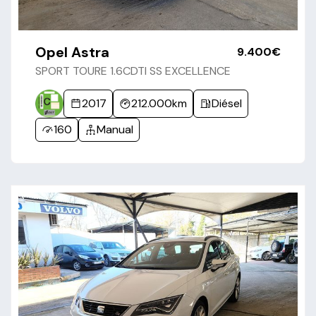
Opel Astra
9.400€
SPORT TOURE 1.6CDTI SS EXCELLENCE
2017
212.000km
Diésel
160
Manual