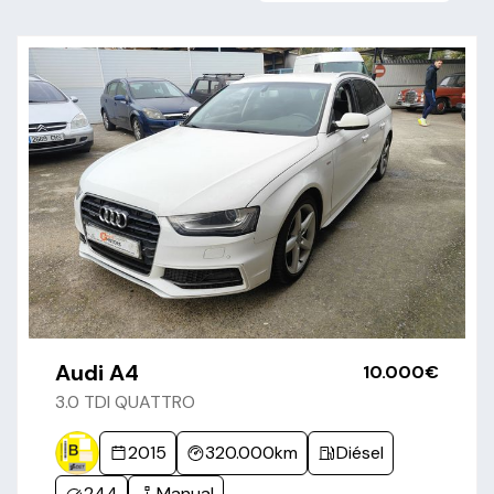
Audi A4
10.000€
3.0 TDI QUATTRO
2015
320.000km
Diésel
244
Manual