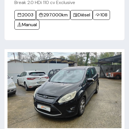
Break 2.0 HDi 110 cv Exclusive
2003
297.000km
Diésel
108
Manual