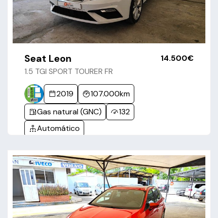
Seat Leon
14.500€
1.5 TGI SPORT TOURER FR
2019
107.000km
Gas natural (GNC)
132
Automático